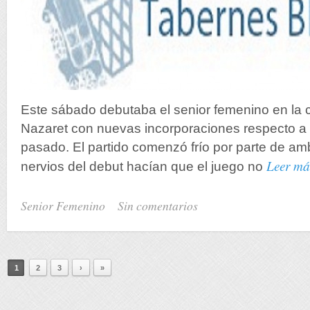
Este sábado debutaba el senior femenino en la c
Nazaret con nuevas incorporaciones respecto a la
pasado. El partido comenzó frío por parte de am
Leer m
nervios del debut hacían que el juego no
Senior Femenino
Sin comentarios
1
2
3
›
»