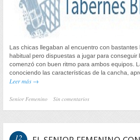
Las chicas llegaban al encuentro con bastantes 
habitual pero dispuestas a jugar para conseguir la
comenzó con buen ritmo para ambos equipos. L
conociendo las características de la cancha, a
Leer más →
Senior Femenino
Sin comentarios
12