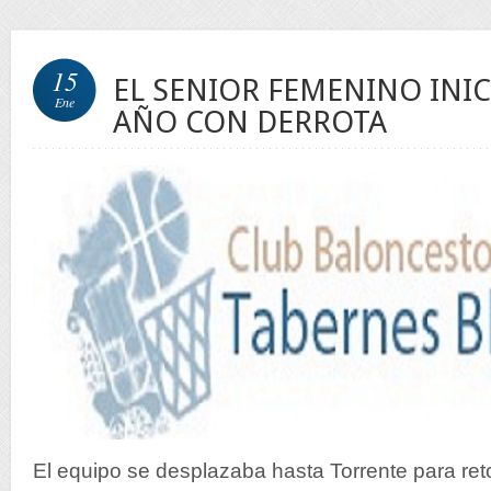
15
EL SENIOR FEMENINO INIC
Ene
AÑO CON DERROTA
El equipo se desplazaba hasta Torrente para ret