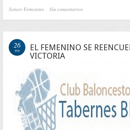
Senior Femenino
Sin comentarios
26
EL FEMENINO SE REENCUE
Feb
VICTORIA