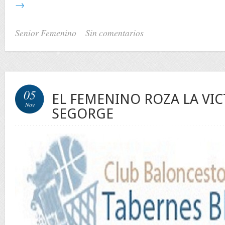
→
Senior Femenino
Sin comentarios
05
EL FEMENINO ROZA LA VIC
Nov
SEGORGE