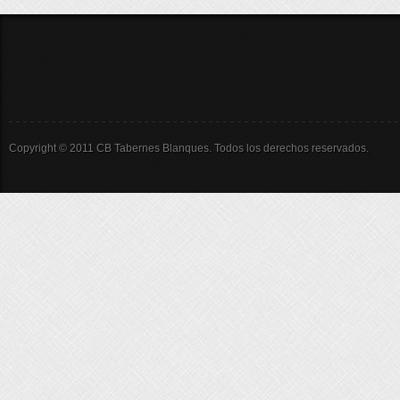
Copyright © 2011 CB Tabernes Blanques. Todos los derechos reservados.