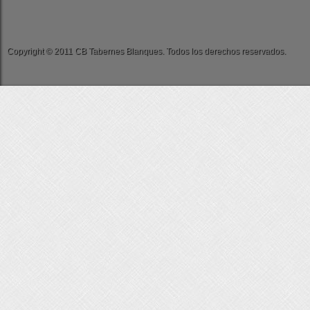
Copyright © 2011 CB Tabernes Blanques. Todos los derechos reservados.