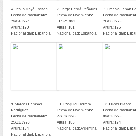
4. Jesús Moyá Otondo
7. Jorge Cerdá Peñalver
7. Ernesto Zanón Pe
Fecha de Nacimiento:
Fecha de Nacimiento:
Fecha de Nacimient
29/04/1994
11/02/1992
26/06/1978
Altura: 190
Altura: 181
Altura: 195
Nacionalidad: Española
Nacionalidad: Española
Nacionalidad: Espa
9. Marcos Campos
10. Ezequiel Herrera
12. Lucas Blasco
Rodríguez
Fecha de Nacimiento:
Fecha de Nacimient
Fecha de Nacimiento:
27/12/1996
09/02/1998
25/12/1990
Altura: 185
Altura: 194
Altura: 184
Nacionalidad: Argentina
Nacionalidad: Espa
Nacionalidad: Española