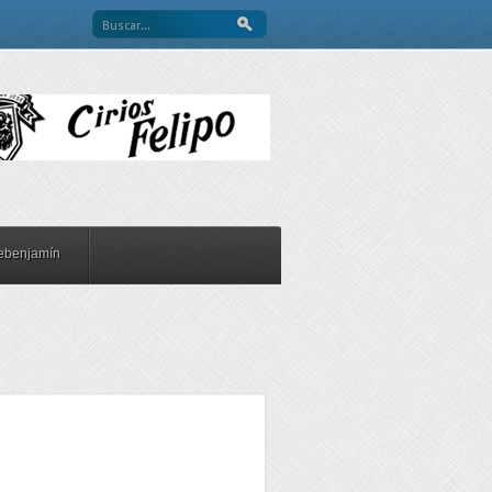
ebenjamín