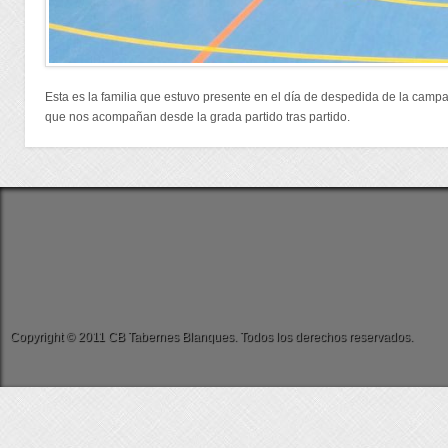
Esta es la familia que estuvo presente en el día de despedida de la campa
que nos acompañan desde la grada partido tras partido.
Copyright © 2011 CB Tabernes Blanques. Todos los derechos reservados.