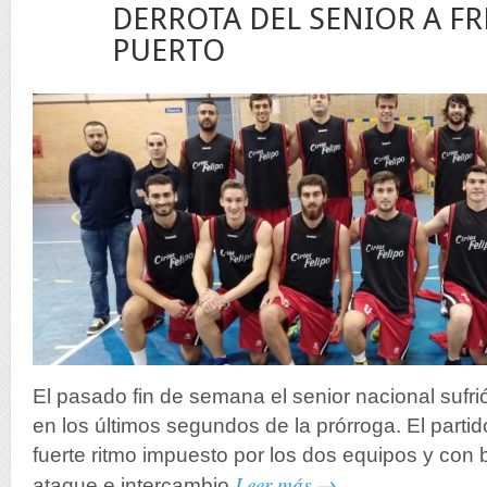
25
DERROTA DEL SENIOR A FR
Nov
PUERTO
El pasado fin de semana el senior nacional sufri
en los últimos segundos de la prórroga. El part
fuerte ritmo impuesto por los dos equipos y con 
Leer más →
ataque e intercambio