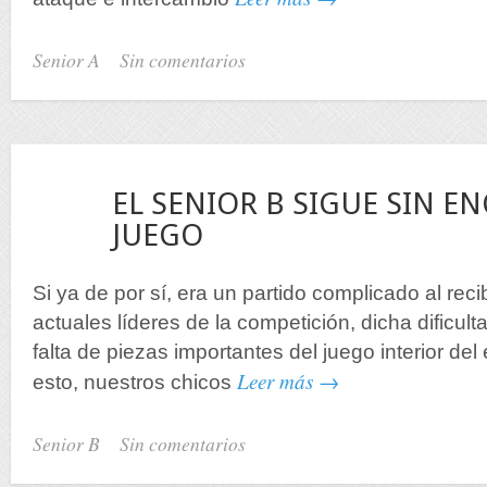
Senior A
Sin comentarios
24
EL SENIOR B SIGUE SIN E
Nov
JUEGO
Si ya de por sí, era un partido complicado al recibi
actuales líderes de la competición, dicha dificul
falta de piezas importantes del juego interior de
Leer más →
esto, nuestros chicos
Senior B
Sin comentarios