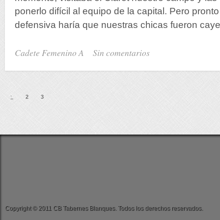
ponerlo difícil al equipo de la capital. Pero pronto
defensiva haría que nuestras chicas fueron ca
Cadete Femenino A
Sin comentarios
1
2
3
Copyright © 2011 CB Tabernes Blanques. Todos los derechos reservados.