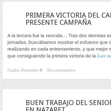
20
PRIMERA VICTORIA DEL CA
Nov
PRESENTE CAMPAÑA
A la tercera fue la vencida… Tras dos derrotas e
jornadas, buscábamos mostrar el esfuerzo que d
realizando en cada entrenamiento, y que mejor 
Leer 
que consiguiendo la primera victoria de la
Cadete Femenino B
Sin comentarios
17
BUEN TRABAJO DEL SENI
Nov
EN NAZARET