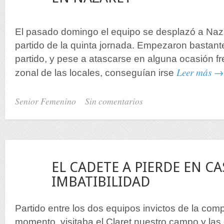
El pasado domingo el equipo se desplazó a Naza
partido de la quinta jornada. Empezaron bastant
partido, y pese a atascarse en alguna ocasión fr
Leer más →
zonal de las locales, conseguían irse
Senior Femenino
Sin comentarios
15
EL CADETE A PIERDE EN CA
Nov
IMBATIBILIDAD
Partido entre los dos equipos invictos de la comp
momento, visitaba el Claret nuestro campo y las