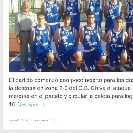
El partido comenzó con poco acierto para los do
la defensa en zona 2-3 del C.B. Chiva al ataque 
meterse en el partido y circular la pelota para log
Leer más →
10
Juvenil
·
Juvenil
Sin comentarios