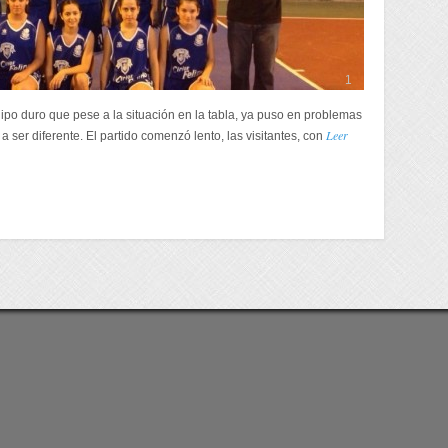
1
ipo duro que pese a la situación en la tabla, ya puso en problemas
Leer
 a ser diferente. El partido comenzó lento, las visitantes, con