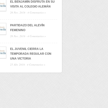
EL BENJAMÍN DISFRUTA EN SU
VISITA AL COLEGIO ALEMÁN
26 Nov, 2018 ·
4 Comentarios »
PARTIDAZO DEL ALEVÍN
FEMENINO
26 Nov, 2018 ·
4 Comentarios »
EL JUVENIL CIERRA LA
TEMPORADA REGULAR CON
UNA VICTORIA
25 Abr, 2018 ·
4 Comentarios »