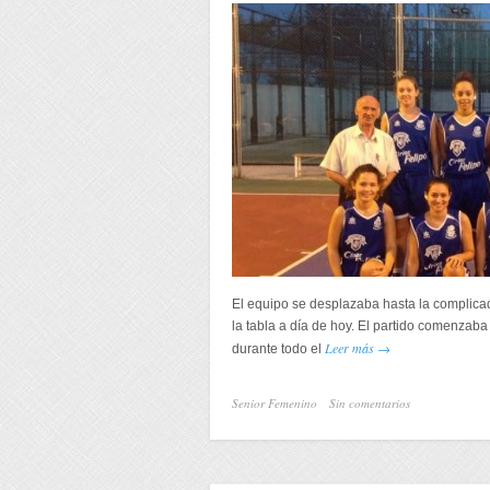
El equipo se desplazaba hasta la complicad
la tabla a día de hoy. El partido comenzaba
Leer más →
durante todo el
Senior Femenino
Sin comentarios