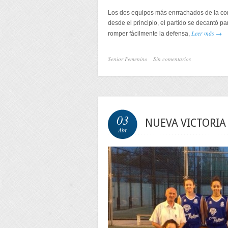
Los dos equipos más enrrachados de la com
desde el principio, el partido se decantó pa
Leer más →
romper fácilmente la defensa,
Senior Femenino
Sin comentarios
03
NUEVA VICTORIA
Abr