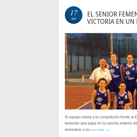
17
EL SENIOR FEME
Abr
VICTORIA EN UN
El equipo volvía a la competición frente al
teniendo que jugar en la cancha exterior del
Leer más →
demostrar a su