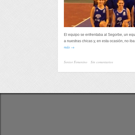
El equipo se enfrentaba al Segorbe, un equ
a nuestras chicas y, en esta ocasión, no iba
más →
Senior Femenino
Sin comentarios