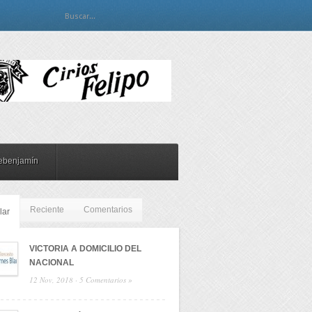
ebenjamín
Reciente
Comentarios
lar
VICTORIA A DOMICILIO DEL
NACIONAL
12 Nov, 2018 ·
5 Comentarios »