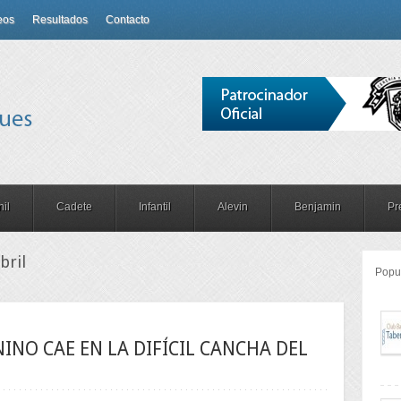
eos
Resultados
Contacto
il
Cadete
Infantil
Alevin
Benjamin
Pr
bril
Popu
INO CAE EN LA DIFÍCIL CANCHA DEL