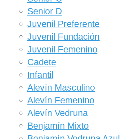
Senior D
Juvenil Preferente
Juvenil Fundación
Juvenil Femenino
Cadete
Infantil
Alevín Masculino
Alevín Femenino
Alevín Vedruna
Benjamín Mixto
Benjamín Vedruna Azul