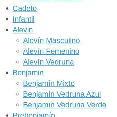
Cadete
Infantil
Alevin
Alevín Masculino
Alevín Femenino
Alevín Vedruna
Benjamin
Benjamín Mixto
Benjamín Vedruna Azul
Benjamín Vedruna Verde
Prebenjamín