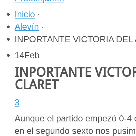
Inicio
·
Alevín
·
INPORTANTE VICTORIA DEL 
14
Feb
INPORTANTE VICTOR
CLARET
3
Aunque el partido empezó 0-4 e
en el segundo sexto nos pusim