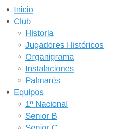
Inicio
Club
Historia
Jugadores Históricos
Organigrama
Instalaciones
Palmarés
Equipos
1º Nacional
Senior B
Senior C