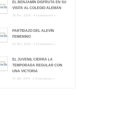
EL BENJAMÍN DISFRUTA EN SU
VISITA AL COLEGIO ALEMÁN
26 Nov, 2018 ·
4 Comentarios »
PARTIDAZO DEL ALEVÍN
FEMENINO
26 Nov, 2018 ·
4 Comentarios »
EL JUVENIL CIERRA LA
TEMPORADA REGULAR CON
UNA VICTORIA
25 Abr, 2018 ·
4 Comentarios »