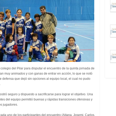
1
olegio del Pilar para disputar el encuentro de la quinta jornada de
aban muy animados y con ganas de entrar en acción, lo que se notó
 defensa que dejó sin opciones al equipo local, el cual no pudo
.
tró seguro y dispuesto a sacrificarse para lograr el objetivo. Una
ntes del equipo permitió buenas y rápidas transiciones ofensivas y
os jugadores.
 cada uno de los participantes del encuentro (Aitana, Josemi, Carlos,