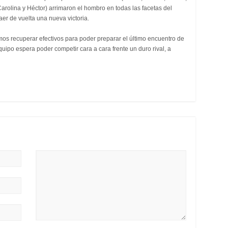
, Carolina y Héctor) arrimaron el hombro en todas las facetas del
aer de vuelta una nueva victoria.
os recuperar efectivos para poder preparar el último encuentro de
quipo espera poder competir cara a cara frente un duro rival, a