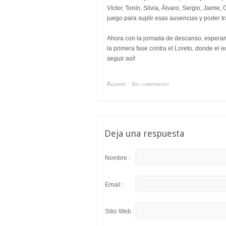
Víctor, Tonín, Silvia, Álvaro, Sergio, Jaime
juego para suplir esas ausencias y poder tr
Ahora con la jornada de descanso, esperam
la primera fase contra el Loreto, donde el e
seguir así!
Bejamín
Sin comentarios
Deja una respuesta
Nombre :
Email :
Sitio Web :