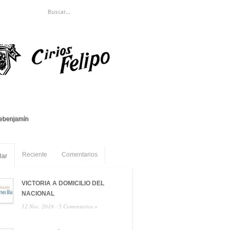
ebenjamín
Reciente
Comentarios
lar
VICTORIA A DOMICILIO DEL
NACIONAL
12 Nov, 2018 ·
5 Comentarios »