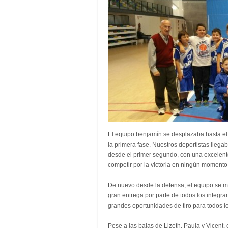
El equipo benjamín se desplazaba hasta el c
la primera fase. Nuestros deportistas lleg
desde el primer segundo, con una excelente
competir por la victoria en ningún momento
De nuevo desde la defensa, el equipo se mos
gran entrega por parte de todos los integra
grandes oportunidades de tiro para todos l
Pese a las bajas de Lizeth, Paula y Vicent,