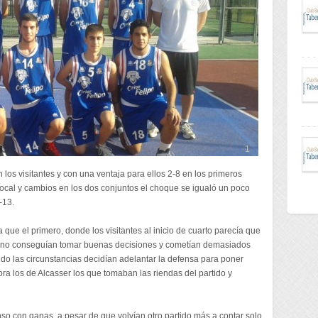
1
 los visitantes y con una ventaja para ellos 2-8 en los primeros
local y cambios en los dos conjuntos el choque se igualó un poco
-13.
que el primero, donde los visitantes al inicio de cuarto parecía que
ue no conseguían tomar buenas decisiones y cometían demasiados
ndo las circunstancias decidían adelantar la defensa para poner
ra los de Alcasser los que tomaban las riendas del partido y
so con ganas, a pesar de que volvían otro partido más a contar solo