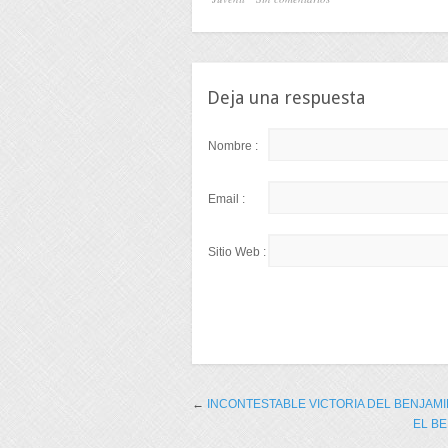
Deja una respuesta
Nombre :
Email :
Sitio Web :
←
INCONTESTABLE VICTORIA DEL BENJAMI
EL BE