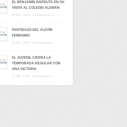
EL BENJAMÍN DISFRUTA EN SU
VISITA AL COLEGIO ALEMÁN
26 Nov, 2018 ·
4 Comentarios »
PARTIDAZO DEL ALEVÍN
FEMENINO
26 Nov, 2018 ·
4 Comentarios »
EL JUVENIL CIERRA LA
TEMPORADA REGULAR CON
UNA VICTORIA
25 Abr, 2018 ·
4 Comentarios »