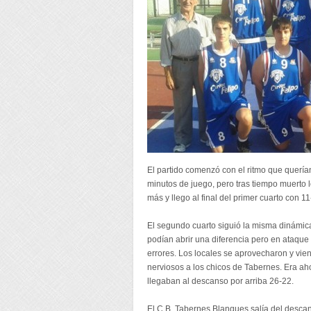
El partido comenzó con el ritmo que querían
minutos de juego, pero tras tiempo muerto 
más y llego al final del primer cuarto con 11
El segundo cuarto siguió la misma dinámica 
podían abrir una diferencia pero en ataq
errores. Los locales se aprovecharon y vie
nerviosos a los chicos de Tabernes. Era aho
llegaban al descanso por arriba 26-22.
El C.B. Tabernes Blanques salía del descan