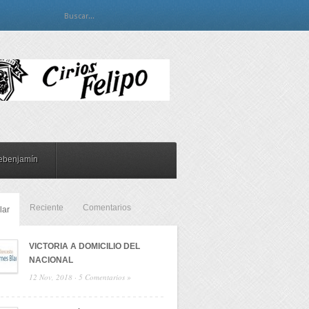
ebenjamín
Reciente
Comentarios
lar
VICTORIA A DOMICILIO DEL
NACIONAL
12 Nov, 2018 ·
5 Comentarios »