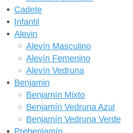
Cadete
Infantil
Alevin
Alevín Masculino
Alevín Femenino
Alevín Vedruna
Benjamin
Benjamín Mixto
Benjamín Vedruna Azul
Benjamín Vedruna Verde
Prebenjamín