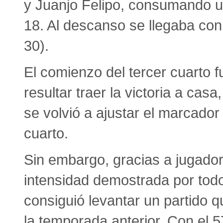
y Juanjo Felipo, consumando u
18. Al descanso se llegaba con 
30).
El comienzo del tercer cuarto fu
resultar traer la victoria a cas
se volvió a ajustar el marcador 
cuarto.
Sin embargo, gracias a jugado
intensidad demostrada por tod
consiguió levantar un partido 
la temporada anterior. Con el 57