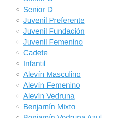
Senior D
Juvenil Preferente
Juvenil Fundación
Juvenil Femenino
Cadete
Infantil
Alevín Masculino
Alevín Femenino
Alevín Vedruna
Benjamín Mixto
Benjamín Vedruna Azul