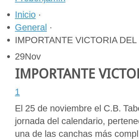
Inicio
·
General
·
IMPORTANTE VICTORIA DEL
29
Nov
IMPORTANTE VICTOR
1
El 25 de noviembre el C.B. Tab
jornada del calendario, pertene
una de las canchas más complic