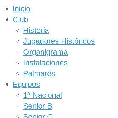
Inicio
Club
Historia
Jugadores Históricos
Organigrama
Instalaciones
Palmarés
Equipos
1º Nacional
Senior B
Senior C