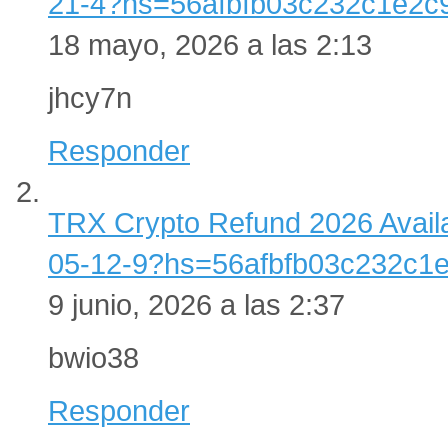
21-4?hs=56afbfb03c232c1e2
18 mayo, 2026 a las 2:13
jhcy7n
Responder
TRX Crypto Refund 2026 Avai
05-12-9?hs=56afbfb03c232c1
9 junio, 2026 a las 2:37
bwio38
Responder