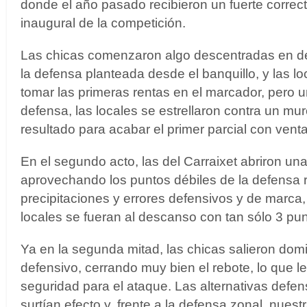
donde el año pasado recibieron un fuerte correcti
inaugural de la competición.
Las chicas comenzaron algo descentradas en def
la defensa planteada desde el banquillo, y las l
tomar las primeras rentas en el marcador, pero u
defensa, las locales se estrellaron contra un mur
resultado para acabar el primer parcial con vent
En el segundo acto, las del Carraixet abriron un
aprovechando los puntos débiles de la defensa r
precipitaciones y errores defensivos y de marca,
locales se fueran al descanso con tan sólo 3 pu
Ya en la segunda mitad, las chicas salieron dom
defensivo, cerrando muy bien el rebote, lo que l
seguridad para el ataque. Las alternativas defen
surtían efecto y, frente a la defensa zonal, nuest