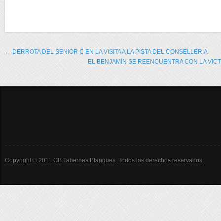
←
DERROTA DEL SENIOR C EN LA VISITA A LA PISTA DEL CONSELLERIA
EL BENJAMÍN SE REENCUENTRA CON LA VICT
Copyright © 2011 CB Tabernes Blanques. Todos los derechos reservados.