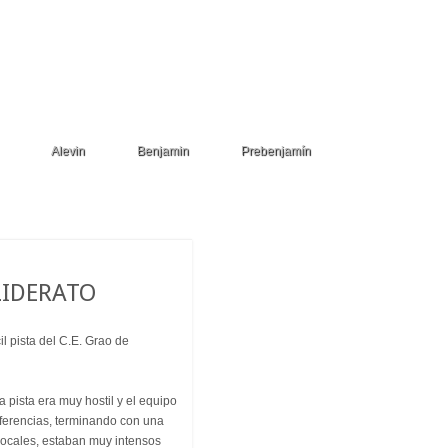
Alevin
Benjamin
Prebenjamín
 LIDERATO
cil pista del C.E. Grao de
la pista era muy hostil y el equipo
 diferencias, terminando con una
locales, estaban muy intensos