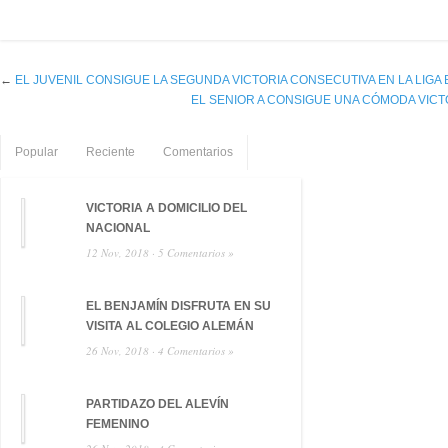
←
EL JUVENIL CONSIGUE LA SEGUNDA VICTORIA CONSECUTIVA EN LA LIGA 
EL SENIOR A CONSIGUE UNA CÓMODA VICT
Popular
Reciente
Comentarios
VICTORIA A DOMICILIO DEL
NACIONAL
12 Nov, 2018 ·
5 Comentarios »
EL BENJAMÍN DISFRUTA EN SU
VISITA AL COLEGIO ALEMÁN
26 Nov, 2018 ·
4 Comentarios »
PARTIDAZO DEL ALEVÍN
FEMENINO