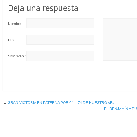
Deja una respuesta
Nombre :
Email :
Sitio Web :
←
GRAN VICTORIA EN PATERNA POR 64 – 74 DE NUESTRO «B»
EL BENJAMÍN A P