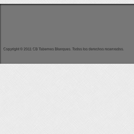
Copyright © 2011 CB Tabernes Blanques. Todos los derechos reservados.