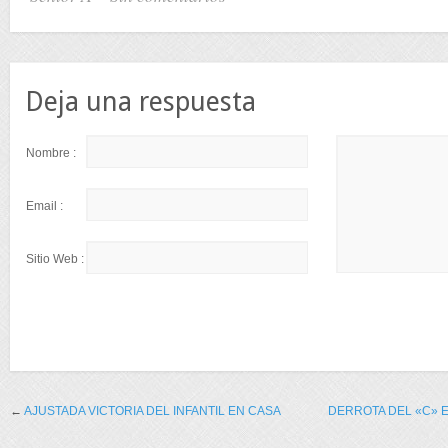
Deja una respuesta
Nombre :
Email :
Sitio Web :
←
AJUSTADA VICTORIA DEL INFANTIL EN CASA
DERROTA DEL «C» E