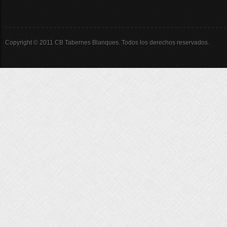
Copyright © 2011 CB Tabernes Blanques. Todos los derechos reservados.