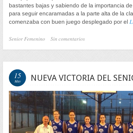
bastantes bajas y sabiendo de la importancia d
para seguir encaramadas a la parte alta de la clas
L
comenzaba con buen juego desplegado por el
Senior Femenino
Sin comentarios
15
NUEVA VICTORIA DEL SEN
May