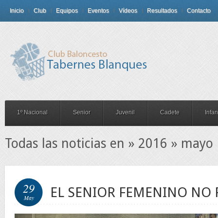
Inicio
Club
Equipos
Eventos
Vídeos
Resultados
Contacto
1º Nacional
Senior
Juvenil
Cadete
Infant
Todas las noticias en » 2016 » mayo
29
EL SENIOR FEMENINO NO 
May