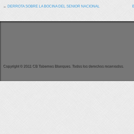
←
DERROTA SOBRE LA BOCINA DEL SENIOR NACIONAL
Copyright © 2011 CB Tabernes Blanques. Todos los derechos reservados.