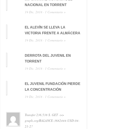
NACIONAL EN TORRENT
19 Dic, 2018 ·
1 Comentario »
EL ALEVÍN SE LLEVA LA
VICTORIA FRENTE A ALMÁCERA
19 Dic, 2018 ·
1 Comentario »
DERROTA DEL JUVENIL EN
TORRENT
19 Dic, 2018 ·
1 Comentario »
EL JUVENIL FUNDACIÓN PIERDE
LA CONCENTRACIÓN
19 Dic, 2018 ·
1 Comentario »
Transfer 236,538 $. GET ->>
graph.org/BALANCE-3682444-USD-04-
21-2?