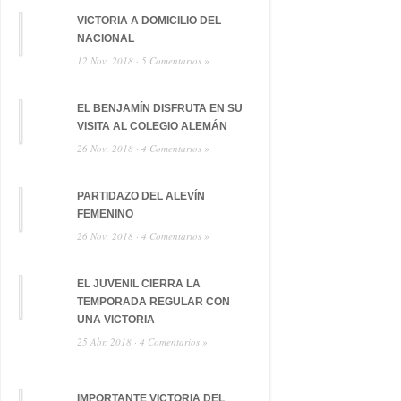
VICTORIA A DOMICILIO DEL
NACIONAL
12 Nov, 2018 ·
5 Comentarios »
EL BENJAMÍN DISFRUTA EN SU
VISITA AL COLEGIO ALEMÁN
26 Nov, 2018 ·
4 Comentarios »
PARTIDAZO DEL ALEVÍN
FEMENINO
26 Nov, 2018 ·
4 Comentarios »
EL JUVENIL CIERRA LA
TEMPORADA REGULAR CON
UNA VICTORIA
25 Abr, 2018 ·
4 Comentarios »
IMPORTANTE VICTORIA DEL