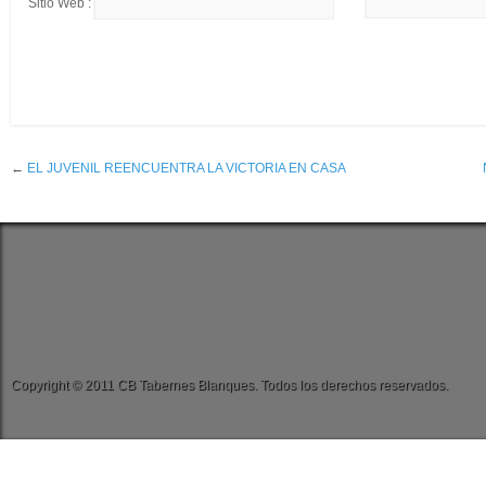
Sitio Web :
←
EL JUVENIL REENCUENTRA LA VICTORIA EN CASA
Copyright © 2011 CB Tabernes Blanques. Todos los derechos reservados.