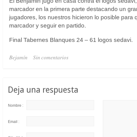
El Benjamin jugó en casa contra el logos sedavi, e
marcador en la primera parte destacando un gra
jugadores, los nuestros hicieron lo posible para
marcador y seguir en partido.
Final Tabernes Blanques 24 – 61 logos sedavi.
Bejamín
Sin comentarios
Deja una respuesta
Nombre :
Email :