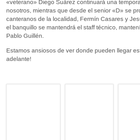
«veterano» Diego Suárez continuará una tempor
nosotros, mientras que desde el senior «D» se p
canteranos de la localidad, Fermín Casares y J
el banquillo se mantendrá el staff técnico, manten
Pablo Guillén.
Estamos ansiosos de ver donde pueden llegar e
adelante!