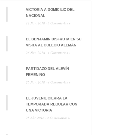
VICTORIA A DOMICILIO DEL
NACIONAL
12 Nov, 2018 ·
5 Comentarios »
EL BENJAMÍN DISFRUTA EN SU
VISITA AL COLEGIO ALEMÁN
26 Nov, 2018 ·
4 Comentarios »
PARTIDAZO DEL ALEVÍN
FEMENINO
26 Nov, 2018 ·
4 Comentarios »
EL JUVENIL CIERRA LA
TEMPORADA REGULAR CON
UNA VICTORIA
25 Abr, 2018 ·
4 Comentarios »