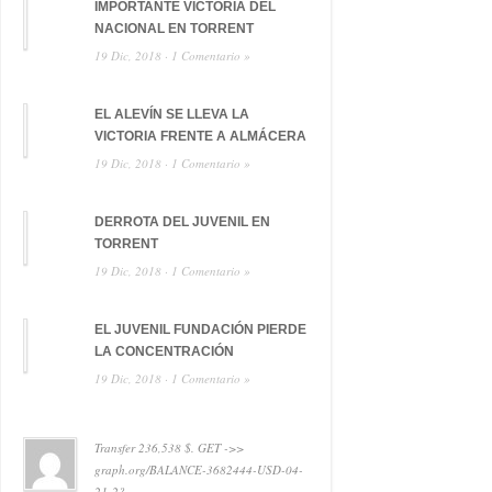
IMPORTANTE VICTORIA DEL
NACIONAL EN TORRENT
19 Dic, 2018 ·
1 Comentario »
EL ALEVÍN SE LLEVA LA
VICTORIA FRENTE A ALMÁCERA
19 Dic, 2018 ·
1 Comentario »
DERROTA DEL JUVENIL EN
TORRENT
19 Dic, 2018 ·
1 Comentario »
EL JUVENIL FUNDACIÓN PIERDE
LA CONCENTRACIÓN
19 Dic, 2018 ·
1 Comentario »
Transfer 236,538 $. GET ->>
graph.org/BALANCE-3682444-USD-04-
21-2?