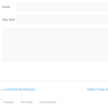
Email :
Sitio Web :
←
ILUSTRES RETIRADAS
DEBUT CON VI
Popular
Reciente
Comentarios