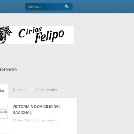
ebenjamín
Reciente
Comentarios
lar
VICTORIA A DOMICILIO DEL
NACIONAL
12 Nov, 2018 ·
5 Comentarios »