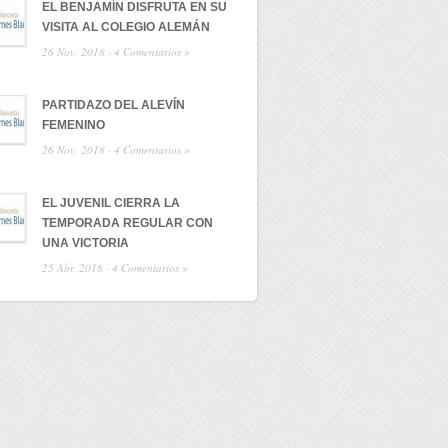
EL BENJAMÍN DISFRUTA EN SU
VISITA AL COLEGIO ALEMÁN
26 Nov, 2018 ·
4 Comentarios »
PARTIDAZO DEL ALEVÍN
FEMENINO
26 Nov, 2018 ·
4 Comentarios »
EL JUVENIL CIERRA LA
TEMPORADA REGULAR CON
UNA VICTORIA
25 Abr, 2018 ·
4 Comentarios »