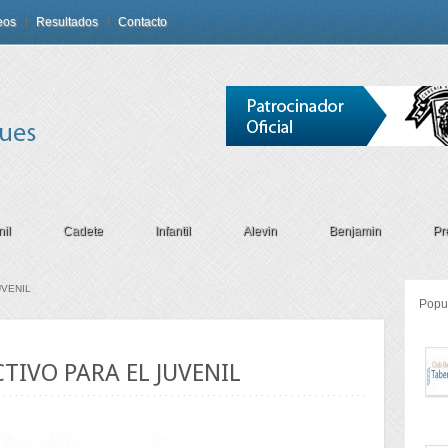
eos
Resultados
Contacto
il
Cadete
Infantil
Alevin
Benjamin
Pr
UVENIL
Popu
TIVO PARA EL JUVENIL