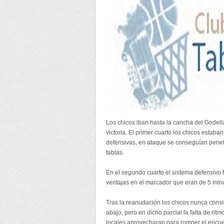
Los chicos iban hasta la cancha del Godell
victoria. El primer cuarto los chicos estab
defensivas, en ataque se conseguían penet
tablas.
En el segundo cuarto el sistema defensivo fa
ventajas en el marcador que eran de 5 min
Tras la reanudación los chicos nunca consi
abajo, pero en dicho parcial la falta de rit
locales aprovecharan para romper el encuen