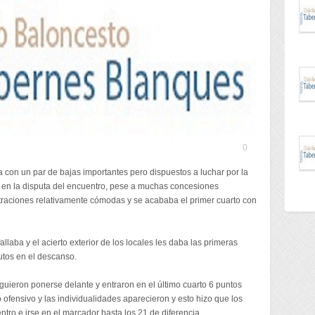
0
a con un par de bajas importantes pero dispuestos a luchar por la
an en la disputa del encuentro, pese a muchas concesiones
raciones relativamente cómodas y se acababa el primer cuarto con
llaba y el acierto exterior de los locales les daba las primeras
utos en el descanso.
guieron ponerse delante y entraron en el último cuarto 6 puntos
mo ofensivo y las individualidades aparecieron y esto hizo que los
tro e irse en el marcador hasta los 21 de diferencia.