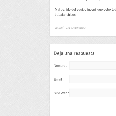
Mal partido del equipo juvenil que deberá 
trabajar chicos.
Juvenil
Sin comentarios
Deja una respuesta
Nombre :
Email :
Sitio Web :