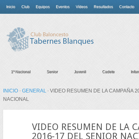
Inicio
Club
Equipos
Eventos
Vídeos
Resultados
Contacto
1º Nacional
Senior
Juvenil
Cadete
Infant
INICIO
·
GENERAL
·
VIDEO RESUMEN DE LA CAMPAÑA 20
NACIONAL
16
VIDEO RESUMEN DE LA 
Ago
2016-17 DEL SENIOR NA