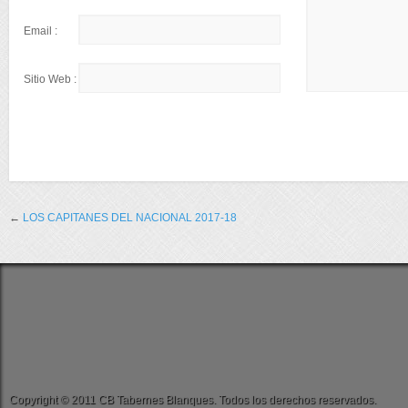
Email :
Sitio Web :
←
LOS CAPITANES DEL NACIONAL 2017-18
Copyright © 2011 CB Tabernes Blanques. Todos los derechos reservados.