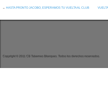
←
HASTA PRONTO JACOBO, ESPERAMOS TU VUELTA AL CLUB
VUELTA
Copyright © 2011 CB Tabernes Blanques. Todos los derechos reservados.