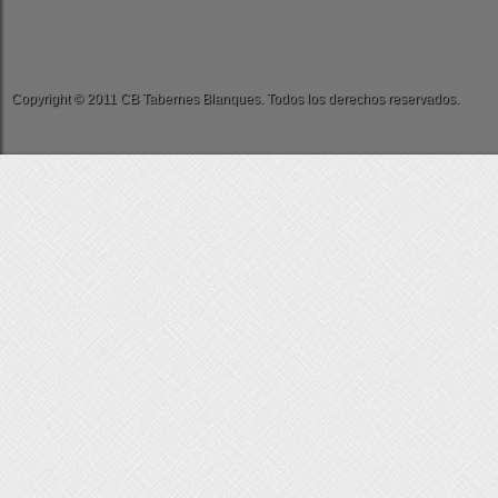
Copyright © 2011 CB Tabernes Blanques. Todos los derechos reservados.