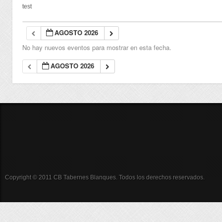
test
AGOSTO 2026
No hay nuevos eventos para mostrar en esta fecha.
AGOSTO 2026
Copyright © 2011 CB Tabernes Blanques. Todos los derechos reservados.